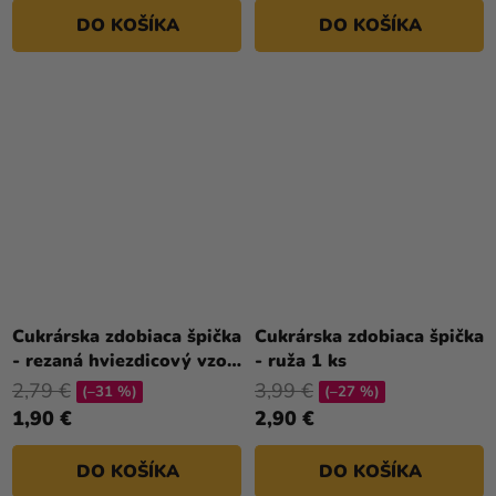
DO KOŠÍKA
DO KOŠÍKA
Cukrárska zdobiaca špička
Cukrárska zdobiaca špička
- rezaná hviezdicový vzor
- ruža 1 ks
2M
2,79 €
3,99 €
(–31 %)
(–27 %)
1,90 €
2,90 €
DO KOŠÍKA
DO KOŠÍKA