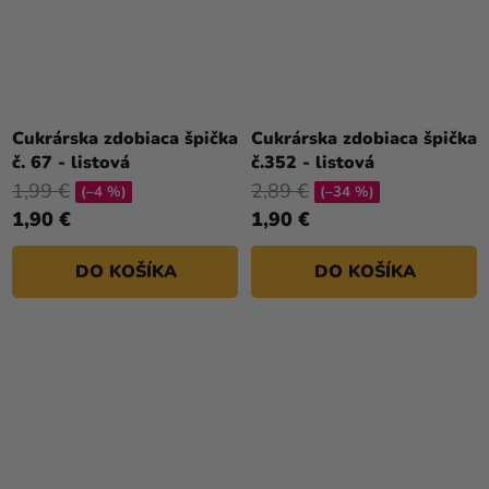
Cukrárska zdobiaca špička
Cukrárska zdobiaca špička
č. 67 - listová
č.352 - listová
1,99 €
2,89 €
(–4 %)
(–34 %)
1,90 €
1,90 €
DO KOŠÍKA
DO KOŠÍKA