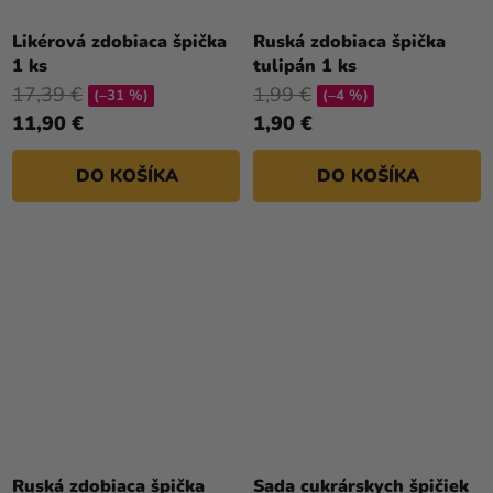
Likérová zdobiaca špička
Ruská zdobiaca špička
1 ks
tulipán 1 ks
17,39 €
1,99 €
(–31 %)
(–4 %)
11,90 €
1,90 €
DO KOŠÍKA
DO KOŠÍKA
Ruská zdobiaca špička
Sada cukrárskych špičiek