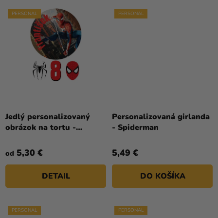
PERSONAL
PERSONAL
Jedlý personalizovaný
Personalizovaná girlanda
obrázok na tortu -
- Spiderman
Spiderman
5,30 €
5,49 €
od
DETAIL
DO KOŠÍKA
PERSONAL
PERSONAL