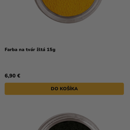
Farba na tvár žltá 15g
6,90 €
DO KOŠÍKA