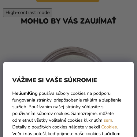
High-contrast mode
MOHLO BY VÁS ZAUJÍMAŤ
VÁŽIME SI VAŠE SÚKROMIE
HeliumKing
používa súbory cookies na podporu
fungovania stránky, prispôsobenie reklám a zlepšenie
služieb. Používaním našej stránky súhlasíte s
používaním súborov cookies. Samozrejme, môžete
odmietnuť všetky voliteľné cookies kliknutím
sem
.
Detaily o použitých cookies nájdete v sekcii
Cookies
.
Veľmi nás poteší, keď prijmete naše cookies tlačidlom