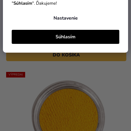
"
Súhlasím
". Ďakujeme!
Farba na tvár biela 15g
Nastavenie
Súhlasím
6,19 €
DO KOŠÍKA
VÝPREDAJ