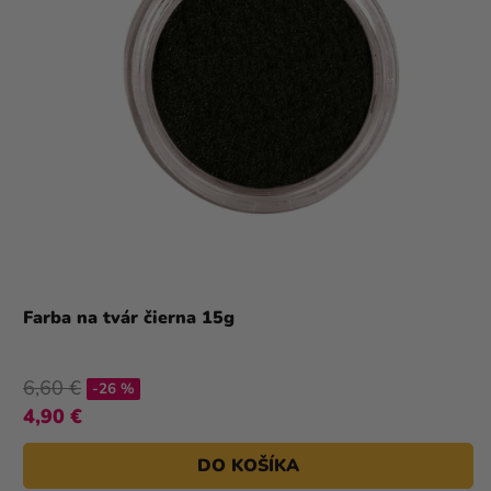
Farba na tvár čierna 15g
6,60 €
-26 %
4,90 €
DO KOŠÍKA