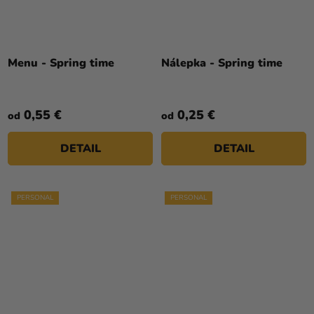
Menu - Spring time
Nálepka - Spring time
0,55 €
0,25 €
od
od
DETAIL
DETAIL
PERSONAL
PERSONAL