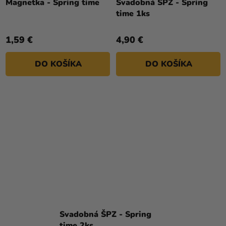
Magnetka - Spring time
Svadobná ŠPZ - Spring
time 1ks
1,59 €
4,90 €
DO KOŠÍKA
DO KOŠÍKA
Svadobná ŠPZ - Spring
time 2ks