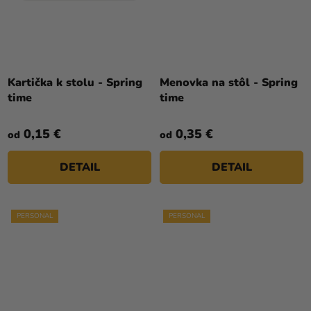
Kartička k stolu - Spring
Menovka na stôl - Spring
time
time
0,15 €
0,35 €
od
od
DETAIL
DETAIL
PERSONAL
PERSONAL