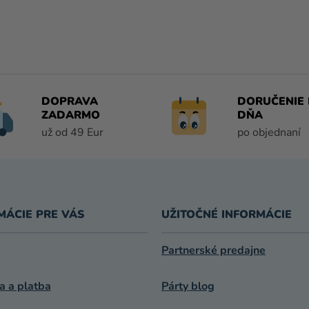
DOPRAVA
DORUČENIE 
ZADARMO
DŇA
už od 49 Eur
po objednaní
MÁCIE PRE VÁS
UŽITOČNÉ INFORMÁCIE
Partnerské predajne
a a platba
Párty blog