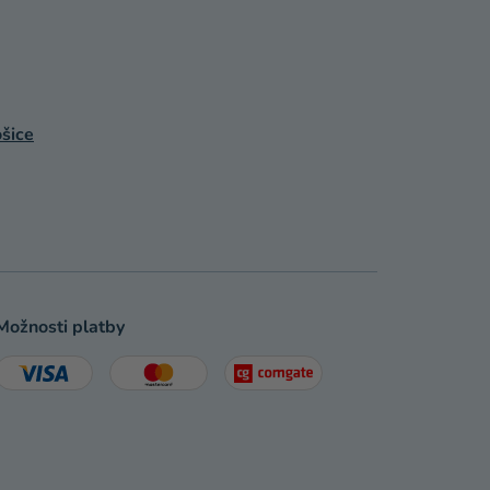
šice
Možnosti platby