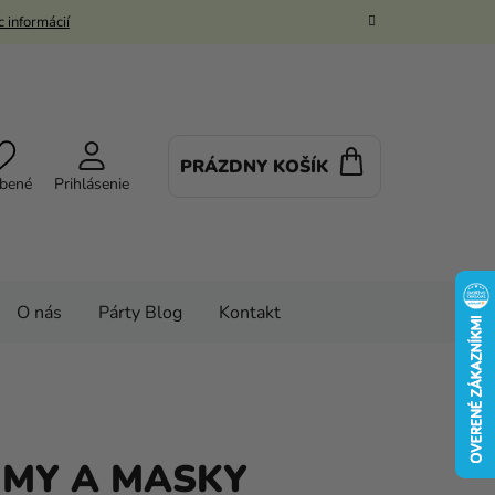
 informácií
PRÁZDNY KOŠÍK
NÁKUPNÝ
bené
Prihlásenie
KOŠÍK
O nás
Párty Blog
Kontakt
ÝMY A MASKY