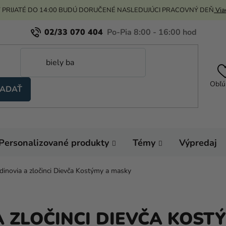
 PRIJATÉ DO 14:00 BUDÚ DORUČENÉ NASLEDUJÚCI PRACOVNÝ DEŇ
Viac
02/33 070 404
Obľú
ADAŤ
Personalizované produkty
Témy
Výpredaj
dinovia a zločinci Dievča Kostýmy a masky
 ZLOČINCI DIEVČA KOST