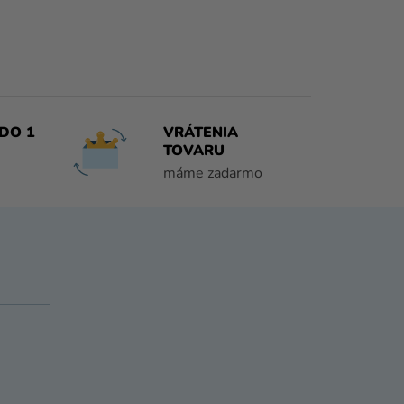
DO 1
VRÁTENIA
TOVARU
máme zadarmo