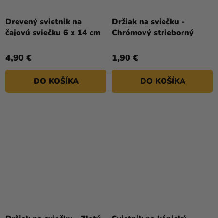
Drevený svietnik na
Držiak na sviečku -
čajovú sviečku 6 x 14 cm
Chrómový strieborný
4,90 €
1,90 €
DO KOŠÍKA
DO KOŠÍKA