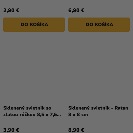
x 13 cm
2,90 €
6,90 €
DO KOŠÍKA
DO KOŠÍKA
Sklenený svietnik so
Sklenený svietnik - Ratan
zlatou rúčkou 8,5 x 7,5
8 x 8 cm
cm
3,90 €
8,90 €