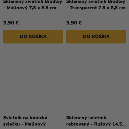
Sklenený svietnik Bradley
Sklenený svietnik Bradley
- Malinový 7,8 x 8,8 cm
- Transparent 7,8 x 8,8 cm
3,90 €
3,90 €
DO KOŠÍKA
DO KOŠÍKA
Svietnik na kónickú
Sklenený svietnik
sviečku - Malinový
rebrovaný - Ružový 14,5