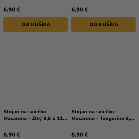
x 11,8 cm
11,8 cm
6,90 €
6,90 €
DO KOŠÍKA
DO KOŠÍKA
Stojan na sviečku
Stojan na sviečku
Macarena - Žltý 8,8 x 11,8
Macarena - Tangerine 8,8
cm
x 16,7 cm
6,90 €
8,90 €