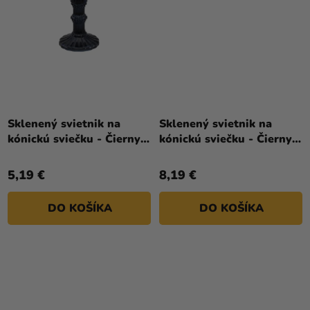
Sklenený svietnik na
Sklenený svietnik na
kónickú sviečku - Čierny 9
kónickú sviečku - Čierny 9
x 12 cm
x 18 cm
5,19 €
8,19 €
DO KOŠÍKA
DO KOŠÍKA