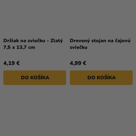
Držiak na sviečku - Zlatý
Drevený stojan na čajovú
7,5 x 13,7 cm
sviečku
4,19 €
4,99 €
DO KOŠÍKA
DO KOŠÍKA