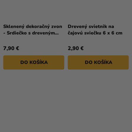
Sklenený dekoračný zvon
Drevený svietnik na
- Srdiečko s dreveným
čajovú sviečku 6 x 6 cm
podstavcom 11 x 16 cm
7,90 €
2,90 €
DO KOŠÍKA
DO KOŠÍKA