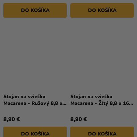
DO KOŠÍKA
DO KOŠÍKA
Stojan na sviečku
Stojan na sviečku
Macarena - Ružový 8,8 x
Macarena - Žltý 8,8 x 16,7
16,7 cm
cm
8,90 €
8,90 €
DO KOŠÍKA
DO KOŠÍKA