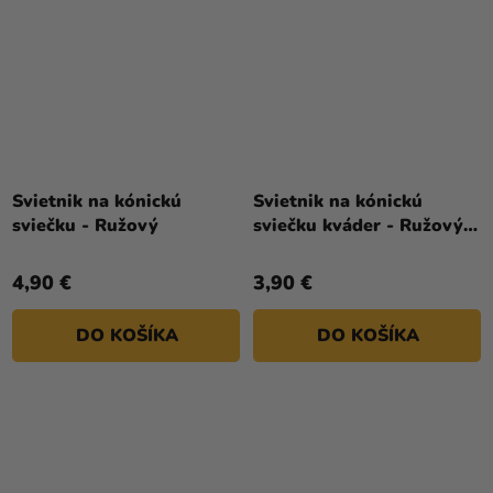
Svietnik na kónickú
Svietnik na kónickú
sviečku - Ružový
sviečku kváder - Ružový 4
x 4 x 8 cm
4,90 €
3,90 €
DO KOŠÍKA
DO KOŠÍKA