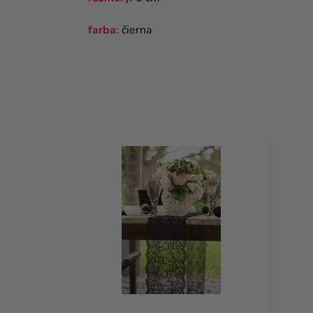
farba
: čierna