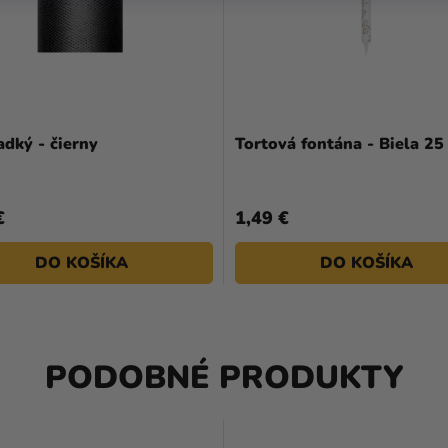
adký - čierny
Tortová fontána - Biela 25
€
1,49 €
DO KOŠÍKA
DO KOŠÍKA
PODOBNÉ PRODUKTY