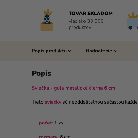
TOVAR SKLADOM
viac ako 30 000
produktov
Popis
Hodnotenie
Sviečka - guľa metalická čierna 6 cm
Tieto
sviečky
sú neoddeliteľnou súčasťou každe
počet
: 1 ks
rozmery
: 6 cm