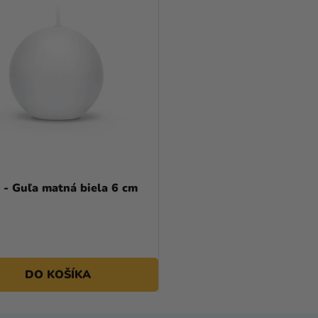
 - Guľa matná biela 6 cm
DO KOŠÍKA