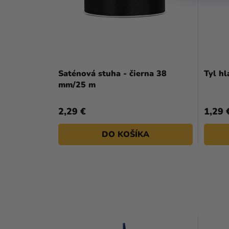
Saténová stuha - čierna 38
Tyl hl
mm/25 m
2,29 €
1,29 
DO KOŠÍKA