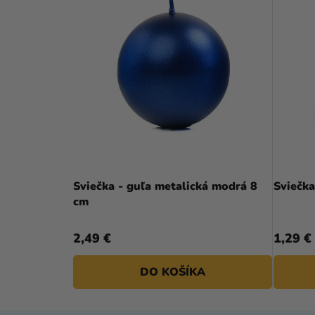
Sviečka - guľa metalická modrá 8
Sviečka
cm
2,49 €
1,29 €
DO KOŠÍKA