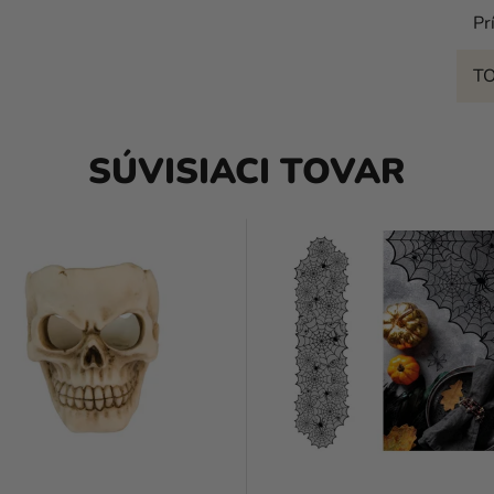
Pr
T
SÚVISIACI TOVAR