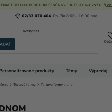
 PRIJATÉ DO 14:00 BUDÚ DORUČENÉ NASLEDUJÚCI PRACOVNÝ DEŇ
Viac
02/33 070 404
Obľú
ADAŤ
Personalizované produkty
Témy
Výpredaj
čenie
Tortové formy
Tortové formy s dnom
 DNOM