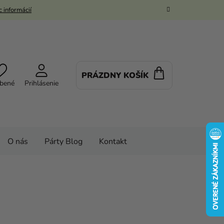
 informácií
PRÁZDNY KOŠÍK
NÁKUPNÝ
bené
Prihlásenie
KOŠÍK
O nás
Párty Blog
Kontakt