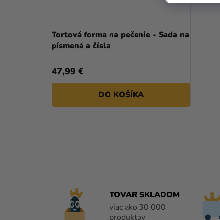
Tortová forma na pečenie - Sada na
písmená a čísla
47,99 €
DO KOŠÍKA
TOVAR SKLADOM
viac ako 30 000
produktov