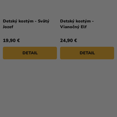
Detský kostým - Svätý
Detský kostým -
Jozef
Vianočný Elf
19,90 €
24,90 €
DETAIL
DETAIL