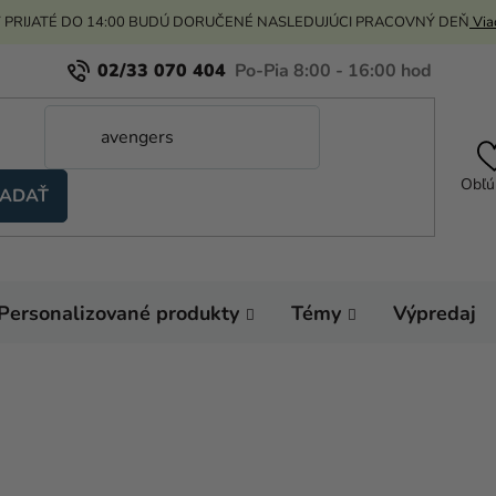
 PRIJATÉ DO 14:00 BUDÚ DORUČENÉ NASLEDUJÚCI PRACOVNÝ DEŇ
Viac
02/33 070 404
Obľú
ADAŤ
Personalizované produkty
Témy
Výpredaj