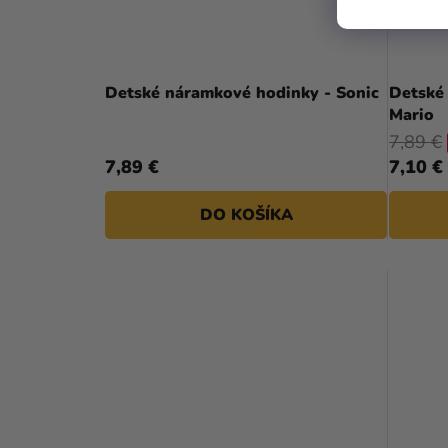
Detské náramkové hodinky - Sonic
Detské
Mario
7,89 €
7,89 €
7,10 €
DO KOŠÍKA