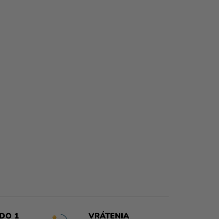
DO 1
VRÁTENIA