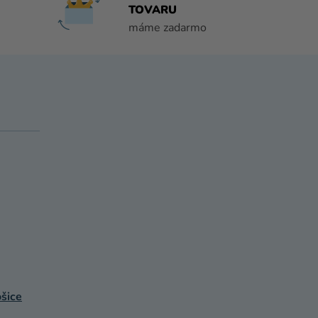
TOVARU
máme zadarmo
šice