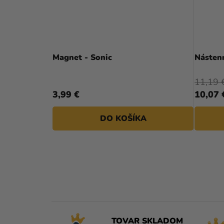
Magnet - Sonic
Nástenn
11,19 
3,99 €
10,07 
DO KOŠÍKA
TOVAR SKLADOM