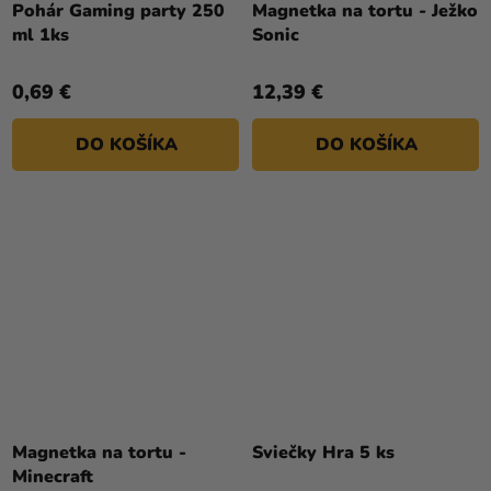
Pohár Gaming party 250
Magnetka na tortu - Ježko
ml 1ks
Sonic
0,69 €
12,39 €
DO KOŠÍKA
DO KOŠÍKA
Magnetka na tortu -
Sviečky Hra 5 ks
Minecraft