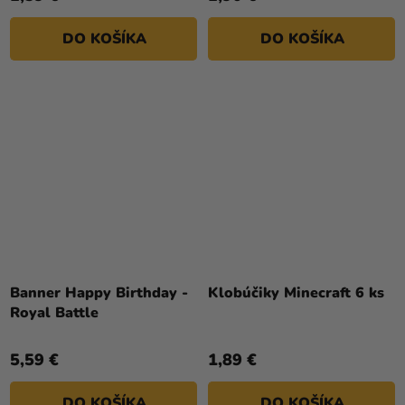
DO KOŠÍKA
DO KOŠÍKA
Banner Happy Birthday -
Klobúčiky Minecraft 6 ks
Royal Battle
5,59 €
1,89 €
DO KOŠÍKA
DO KOŠÍKA