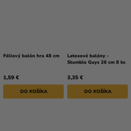
Fóliový balón hra 48 cm
Latexové balóny -
Stumble Guys 26 cm 8 ks
1,59 €
3,35 €
DO KOŠÍKA
DO KOŠÍKA