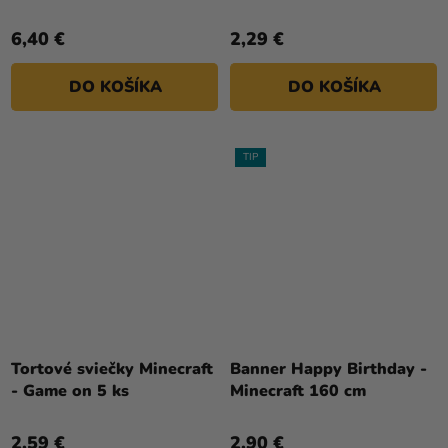
6,40 €
2,29 €
DO KOŠÍKA
DO KOŠÍKA
TIP
Tortové sviečky Minecraft
Banner Happy Birthday -
- Game on 5 ks
Minecraft 160 cm
2,59 €
2,90 €