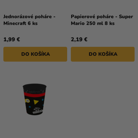
U
a merch
K
Sviatky
T
Jednorázové poháre -
Papierové poháre - Super
Minecraft 6 ks
Mario 250 ml 8 ks
O
Kreatívne
V
potreby
1,99 €
2,19 €
Personalizované
produkty
DO KOŠÍKA
DO KOŠÍKA
Témy
Výpredaj
O
nás
Párty
Blog
Kontakt