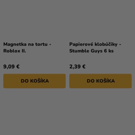
Magnetka na tortu -
Papierové klobúčiky -
Roblox II.
Stumble Guys 6 ks
9,09 €
2,39 €
DO KOŠÍKA
DO KOŠÍKA