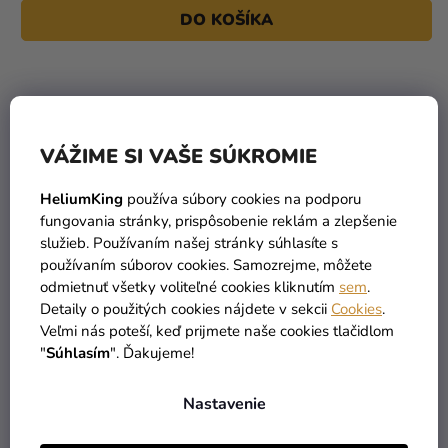
DO KOŠÍKA
VÁŽIME SI VAŠE SÚKROMIE
HeliumKing
používa súbory cookies na podporu
fungovania stránky, prispôsobenie reklám a zlepšenie
služieb. Používaním našej stránky súhlasíte s
používaním súborov cookies. Samozrejme, môžete
odmietnuť všetky voliteľné cookies kliknutím
sem
.
Detaily o použitých cookies nájdete v sekcii
Cookies
.
Veľmi nás poteší, keď prijmete naše cookies tlačidlom
"
Súhlasím
". Ďakujeme!
Nastavenie