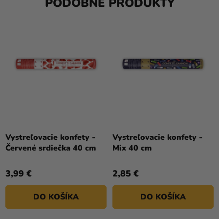
PODOBNÉ PRODUKTY
Vystreľovacie konfety -
Vystreľovacie konfety -
Červené srdiečka 40 cm
Mix 40 cm
3,99 €
2,85 €
DO KOŠÍKA
DO KOŠÍKA