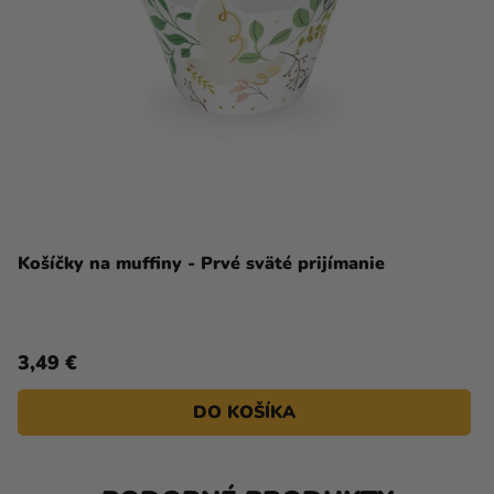
Košíčky na muffiny - Prvé sväté prijímanie
3,49 €
DO KOŠÍKA