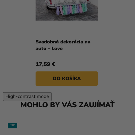
Svadobná dekorácia na
auto - Love
17,59 €
DO KOŠÍKA
High-contrast mode
MOHLO BY VÁS ZAUJÍMAŤ
TIP