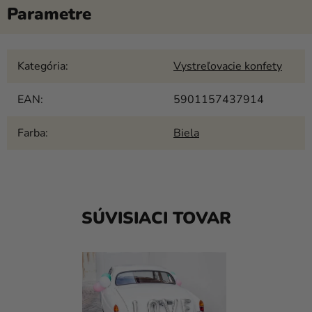
Kategória
:
Vystreľovacie konfety
EAN
:
5901157437914
Farba
:
Biela
SÚVISIACI TOVAR