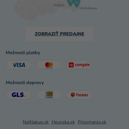
ZOBRAZIŤ PREDAJNE
Možnosti platby
Možnosti dopravy
NajNakup.sk
Heureka.sk
Pricemania.sk