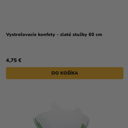
Vystreľovacie konfety - zlaté stužky 60 cm
4,75 €
DO KOŠÍKA