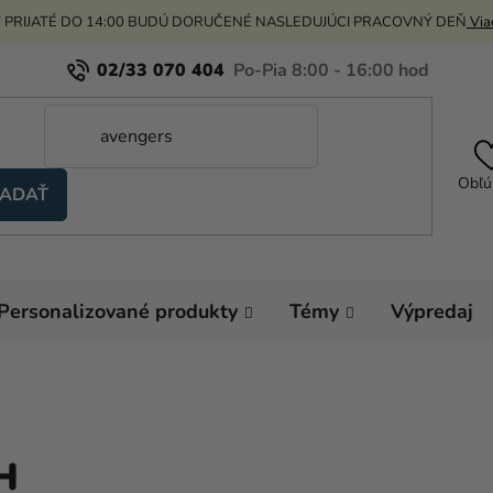
 PRIJATÉ DO 14:00 BUDÚ DORUČENÉ NASLEDUJÚCI PRACOVNÝ DEŇ
Viac
02/33 070 404
Obľú
ADAŤ
Personalizované produkty
Témy
Výpredaj
H