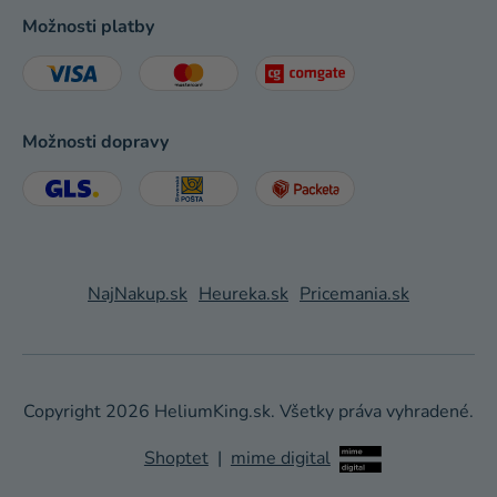
Možnosti platby
Možnosti dopravy
NajNakup.sk
Heureka.sk
Pricemania.sk
Copyright 2026
HeliumKing.sk
. Všetky práva vyhradené.
Shoptet
|
mime digital