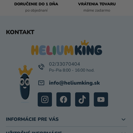
DORUČENIE DO 1 DŇA
VRÁTENIA TOVARU
Y
po objednaní
máme zadarmo
V
Ý
P
Z
KONTAKT
I
Á
S
P
U
Ä
T
I
02/33070404
E
info
@
heliumking.sk
INFORMÁCIE PRE VÁS