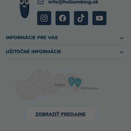
info
@
heliumking.sk
INFORMÁCIE PRE VÁS
UŽITOČNÉ INFORMÁCIE
ZOBRAZIŤ PREDAJNE