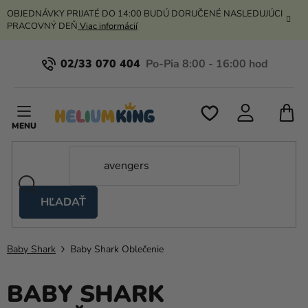
Prejsť
OBJEDNÁVKY PRIJATÉ DO 14:00 BUDÚ DORUČENÉ NASLEDUJÚCI
na
PRACOVNÝ DEŇ
Viac informácií
obsah
02/33 070 404
N
K
HĽADAŤ
Nožnicové
stany
Baby Shark
Baby Shark Oblečenie
Kanekalon
Hélium
BABY SHARK
a