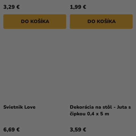
3,29 €
1,99 €
DO KOŠÍKA
DO KOŠÍKA
Svietnik Love
Dekorácia na stôl - Juta s
čipkou 0,4 x 5 m
6,69 €
3,59 €