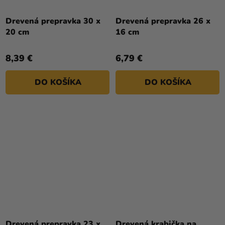
Drevená prepravka 30 x
Drevená prepravka 26 x
20 cm
16 cm
8,39 €
6,79 €
DO KOŠÍKA
DO KOŠÍKA
Drevená prepravka 23 x
Drevená krabička na