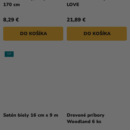
170 cm
LOVE
8,29 €
21,89 €
DO KOŠÍKA
DO KOŠÍKA
TIP
Satén biely 16 cm x 9 m
Drevené príbory
Woodland 6 ks