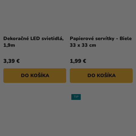
Dekoračné LED svietidlá,
Papierové servítky - Biele
1,9m
33 x 33 cm
3,39 €
1,99 €
DO KOŠÍKA
DO KOŠÍKA
TIP