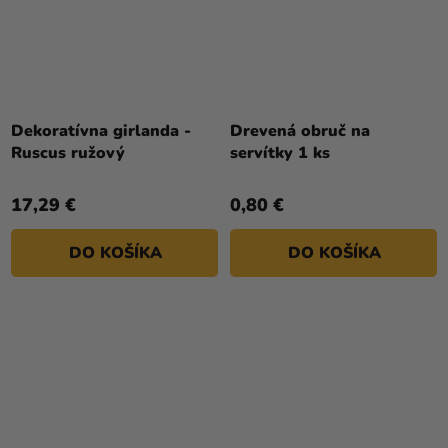
Dekoratívna girlanda -
Drevená obruč na
Ruscus ružový
servítky 1 ks
17,29 €
0,80 €
DO KOŠÍKA
DO KOŠÍKA