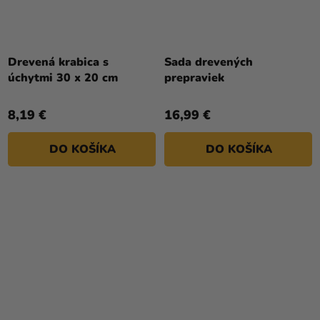
Drevená krabica s
Sada drevených
úchytmi 30 x 20 cm
prepraviek
8,19 €
16,99 €
DO KOŠÍKA
DO KOŠÍKA