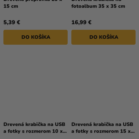
15 cm
fotoalbum 35 x 35 cm
5,39 €
16,99 €
DO KOŠÍKA
DO KOŠÍKA
Drevená krabička na USB
Drevená krabička na USB
a fotky s rozmerom 10 x
a fotky s rozmerom 15 x
15 cm
21 cm