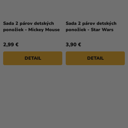
Sada 2 párov detských
Sada 2 párov detských
ponožiek - Mickey Mouse
ponožiek - Star Wars
2,99 €
3,90 €
DETAIL
DETAIL