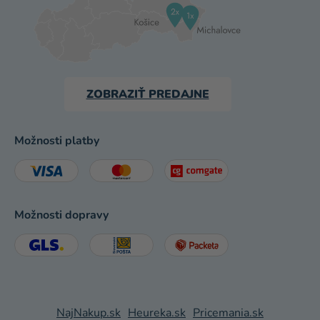
ZOBRAZIŤ PREDAJNE
Možnosti platby
Možnosti dopravy
NajNakup.sk
Heureka.sk
Pricemania.sk