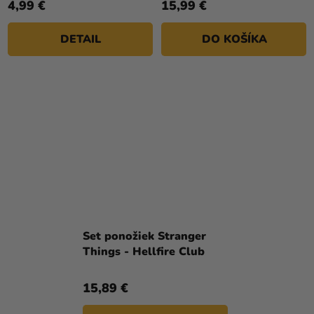
4,99 €
15,99 €
DETAIL
DO KOŠÍKA
Set ponožiek Stranger
Things - Hellfire Club
15,89 €