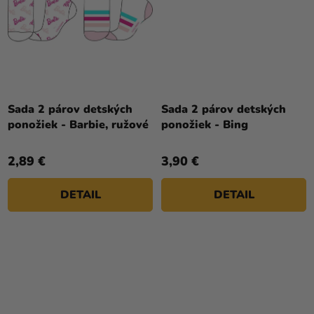
Sada 2 párov detských
Sada 2 párov detských
ponožiek - Barbie, ružové
ponožiek - Bing
2,89 €
3,90 €
DETAIL
DETAIL