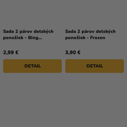
Sada 2 párov detských
Sada 2 párov detských
ponožiek - Bing
ponožiek - Frozen
viacfarebné
2,99 €
3,90 €
DETAIL
DETAIL