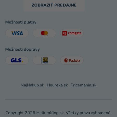
ZOBRAZIŤ PREDAJNE
Možnosti platby
Možnosti dopravy
NajNakup.sk
Heureka.sk
Pricemania.sk
Copyright 2026
HeliumKing.sk
. Všetky práva vyhradené.