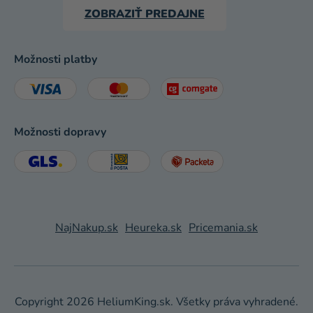
ZOBRAZIŤ PREDAJNE
Možnosti platby
Možnosti dopravy
NajNakup.sk
Heureka.sk
Pricemania.sk
Copyright 2026
HeliumKing.sk
. Všetky práva vyhradené.