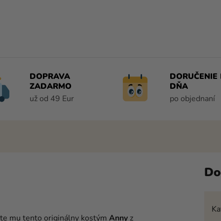
DOPRAVA
DORUČENIE 
ZADARMO
DŇA
už od 49 Eur
po objednaní
Do
Ka
te mu tento originálny kostým
Anny
z