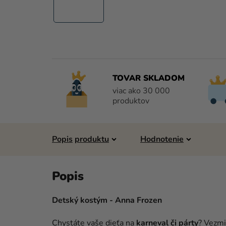
TOVAR SKLADOM
viac ako 30 000
produktov
Popis
Hodnotenie
Detský kostým - Anna Frozen
Chystáte vaše dieťa na
karneval či párty
? Vezmi