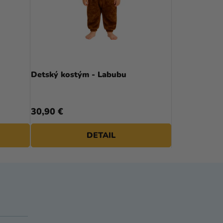
Detský kostým - Labubu
30,90 €
DETAIL