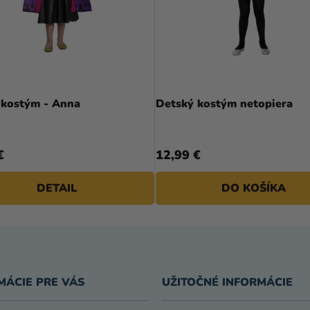
 kostým - Anna
Detský kostým netopiera
€
12,99 €
DETAIL
DO KOŠÍKA
MÁCIE PRE VÁS
UŽITOČNÉ INFORMÁCIE