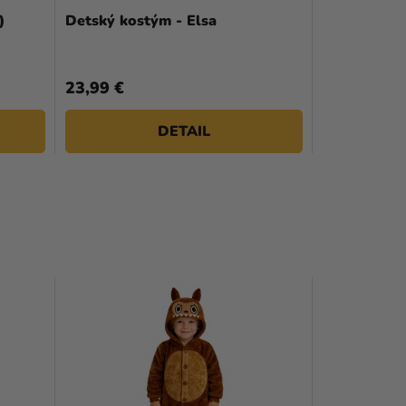
)
Detský kostým - Elsa
23,99 €
DETAIL