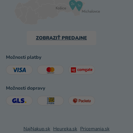
ZOBRAZIŤ PREDAJNE
Možnosti platby
Možnosti dopravy
NajNakup.sk
Heureka.sk
Pricemania.sk