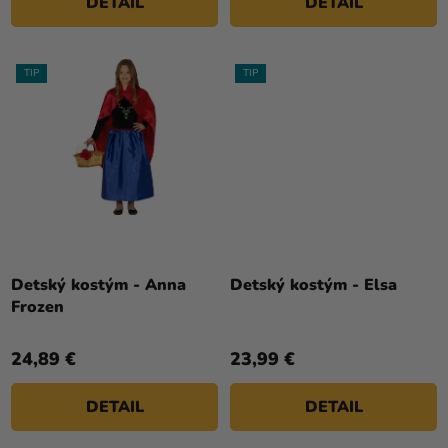
DETAIL
DETAIL
TIP
TIP
Detský kostým - Anna
Detský kostým - Elsa
Frozen
24,89 €
23,99 €
DETAIL
DETAIL