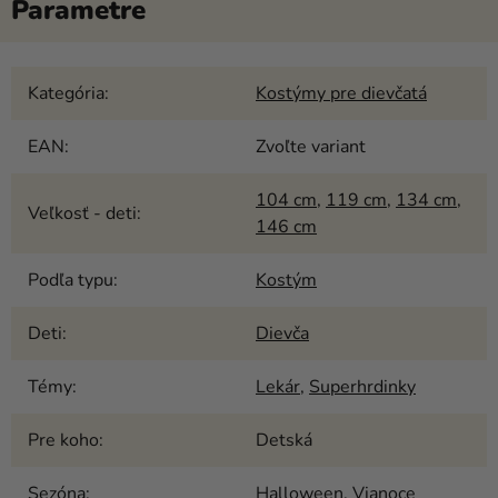
Kategória
:
Kostýmy pre dievčatá
EAN
:
Zvoľte variant
104 cm
,
119 cm
,
134 cm
,
Veľkosť - deti
:
146 cm
Podľa typu
:
Kostým
Deti
:
Dievča
Témy
:
Lekár
,
Superhrdinky
Pre koho
:
Detská
Sezóna
:
Halloween
,
Vianoce