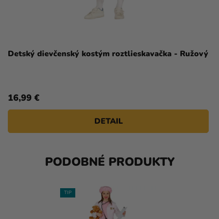
Detský dievčenský kostým roztlieskavačka - Ružový
16,99 €
DETAIL
PODOBNÉ PRODUKTY
TIP