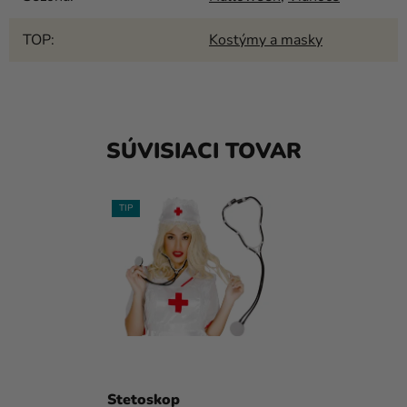
TOP
:
Kostýmy a masky
SÚVISIACI TOVAR
TIP
Stetoskop