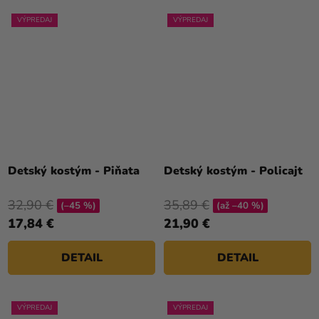
VÝPREDAJ
VÝPREDAJ
Detský kostým - Piňata
Detský kostým - Policajt
32,90 €
35,89 €
(–45 %)
(až –40 %)
17,84 €
21,90 €
DETAIL
DETAIL
VÝPREDAJ
VÝPREDAJ