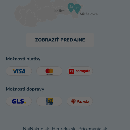
ZOBRAZIŤ PREDAJNE
Možnosti platby
Možnosti dopravy
NajNakup.sk
Heureka.sk
Pricemania.sk