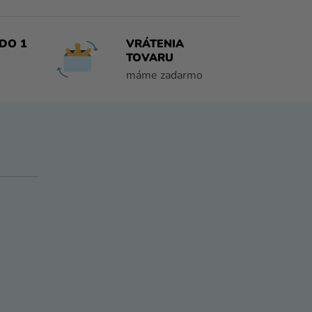
DO 1
VRÁTENIA
TOVARU
máme zadarmo