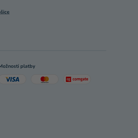
šice
Možnosti platby