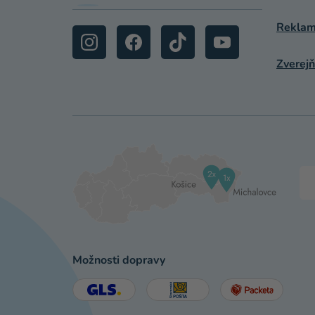
Reklamá
Zverejň
Možnosti dopravy