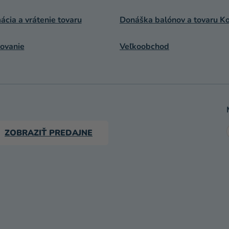
cia a vrátenie tovaru
Donáška balónov a tovaru Ko
ovanie
Veľkoobchod
ZOBRAZIŤ PREDAJNE