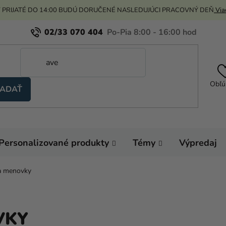
 PRIJATÉ DO 14:00 BUDÚ DORUČENÉ NASLEDUJÚCI PRACOVNÝ DEŇ
Viac
02/33 070 404
Obľú
ADAŤ
Personalizované produkty
Témy
Výpredaj
a menovky
VKY