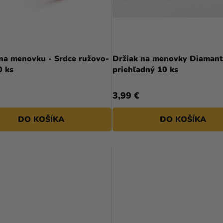
 na menovku - Srdce ružovo-
Držiak na menovky Diamant
0 ks
priehľadný 10 ks
3,99 €
DO KOŠÍKA
DO KOŠÍKA