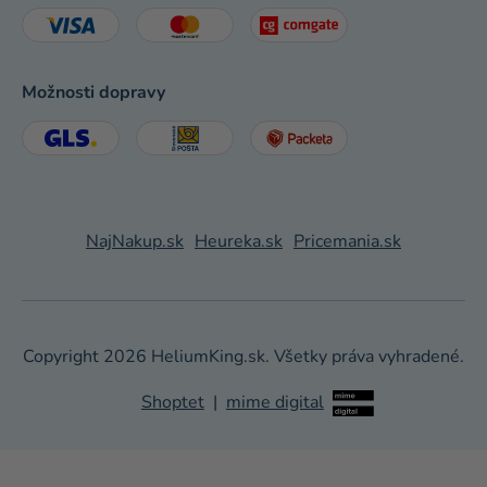
Možnosti dopravy
NajNakup.sk
Heureka.sk
Pricemania.sk
Copyright 2026
HeliumKing.sk
. Všetky práva vyhradené.
Shoptet
|
mime digital