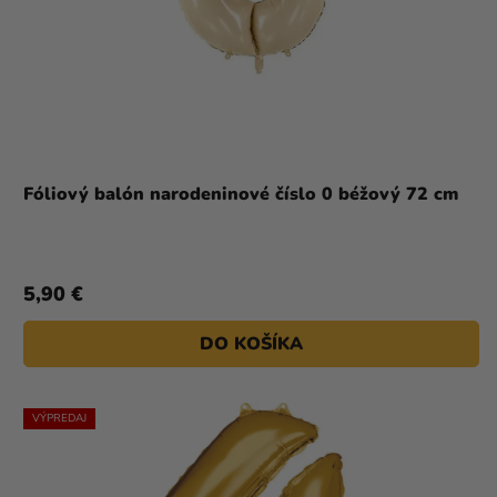
Fóliový balón narodeninové číslo 0 béžový 72 cm
5,90 €
DO KOŠÍKA
VÝPREDAJ