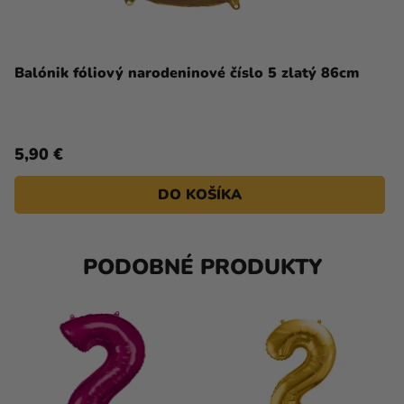
Balónik fóliový narodeninové číslo 5 zlatý 86cm
5,90 €
DO KOŠÍKA
PODOBNÉ PRODUKTY