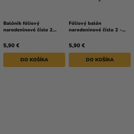
Balónik fóliový
Fóliový balón
narodeninové číslo 2
narodeninové číslo 2 -
biely 86 cm
Neon zelená 86 cm
5,90 €
5,90 €
DO KOŠÍKA
DO KOŠÍKA