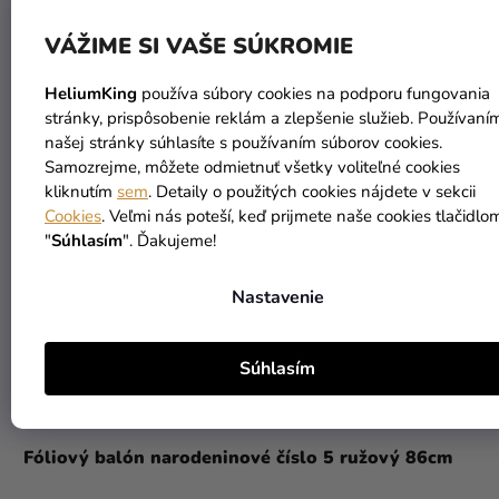
VÁŽIME SI VAŠE SÚKROMIE
HeliumKing
používa súbory cookies na podporu fungovania
stránky, prispôsobenie reklám a zlepšenie služieb. Používaní
našej stránky súhlasíte s používaním súborov cookies.
Samozrejme, môžete odmietnuť všetky voliteľné cookies
kliknutím
sem
. Detaily o použitých cookies nájdete v sekcii
Cookies
. Veľmi nás poteší, keď prijmete naše cookies tlačidlo
"
Súhlasím
". Ďakujeme!
Nastavenie
Súhlasím
Fóliový balón narodeninové číslo 5 ružový 86cm