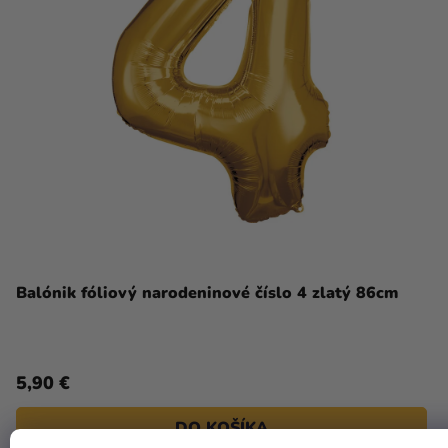
Balónik fóliový narodeninové číslo 4 zlatý 86cm
5,90 €
DO KOŠÍKA