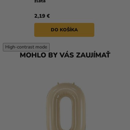
zlatá
2,19 €
DO KOŠÍKA
High-contrast mode
MOHLO BY VÁS ZAUJÍMAŤ