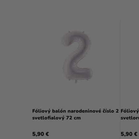
Fóliový balón narodeninové číslo 2
Fóliový
svetlofialový 72 cm
svetlo
5,90 €
5,90 €