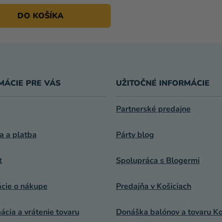
DO KOŠÍKA
MÁCIE PRE VÁS
UŽITOČNÉ INFORMÁCIE
Partnerské predajne
a a platba
Párty blog
t
Spolupráca s Blogermi
ácie o nákupe
Predajňa v Košiciach
cia a vrátenie tovaru
Donáška balónov a tovaru Ko