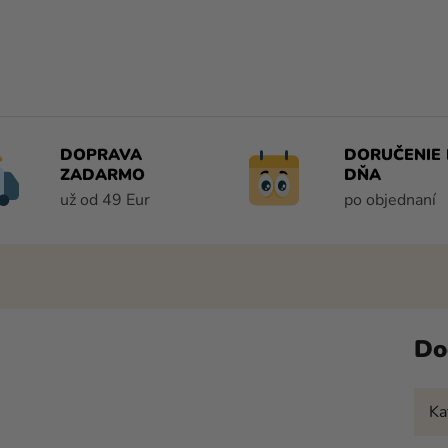
DOPRAVA
DORUČENIE 
ZADARMO
DŇA
už od 49 Eur
po objednaní
Do
Ka