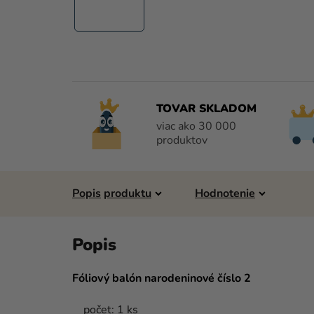
TOVAR SKLADOM
viac ako 30 000
produktov
Popis
Hodnotenie
Fóliový balón narodeninové číslo 2
počet: 1 ks