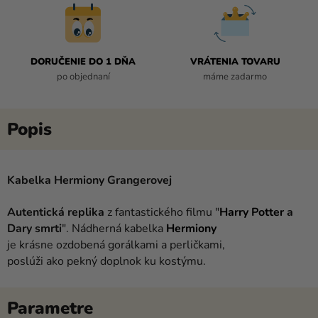
DORUČENIE DO 1 DŇA
VRÁTENIA TOVARU
po objednaní
máme zadarmo
Kabelka Hermiony Grangerovej
Autentická replika
z fantastického filmu "
Harry Potter
a
Dary smrti
". Nádherná kabelka
Hermiony
je krásne ozdobená gorálkami a perličkami,
poslúži ako pekný doplnok ku kostýmu.