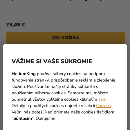
73,49 €
DO KOŠÍKA
VÝPREDAJ
VÁŽIME SI VAŠE SÚKROMIE
HeliumKing
používa súbory cookies na podporu
fungovania stránky, prispôsobenie reklám a zlepšenie
služieb. Používaním našej stránky súhlasíte s
používaním súborov cookies. Samozrejme, môžete
odmietnuť všetky voliteľné cookies kliknutím
sem
.
Detaily o použitých cookies nájdete v sekcii
Cookies
.
Veľmi nás poteší, keď prijmete naše cookies tlačidlom
"
Súhlasím
". Ďakujeme!