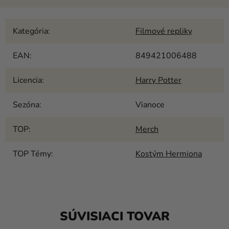
Kategória
:
Filmové repliky
EAN
:
849421006488
Licencia
:
Harry Potter
Sezóna
:
Vianoce
TOP
:
Merch
TOP Témy
:
Kostým Hermiona
SÚVISIACI TOVAR