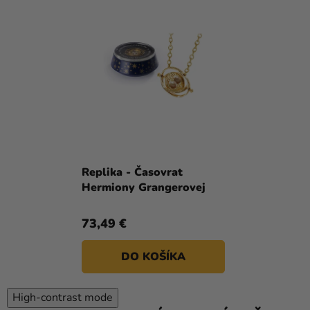
Replika - Časovrat
Hermiony Grangerovej
73,49 €
DO KOŠÍKA
High-contrast mode