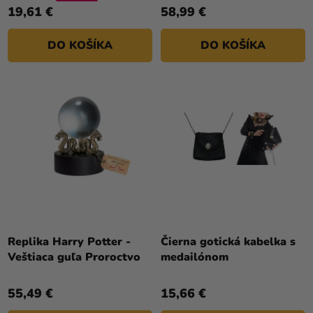
19,61 €
58,99 €
DO KOŠÍKA
DO KOŠÍKA
Replika Harry Potter -
Čierna gotická kabelka s
Veštiaca guľa Proroctvo
medailónom
55,49 €
15,66 €