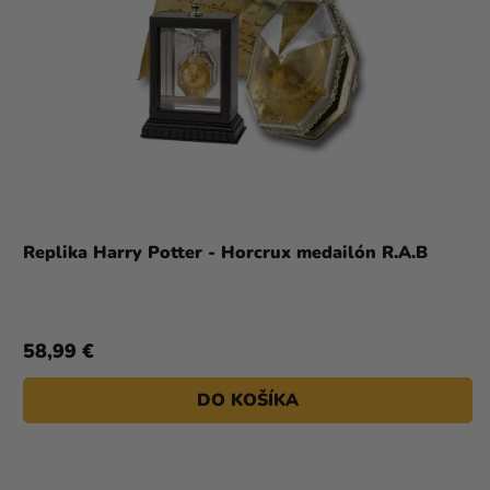
Replika Harry Potter - Horcrux medailón R.A.B
58,99 €
DO KOŠÍKA