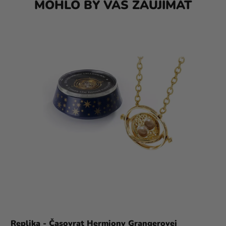
MOHLO BY VÁS ZAUJÍMAŤ
Replika - Časovrat Hermiony Grangerovej