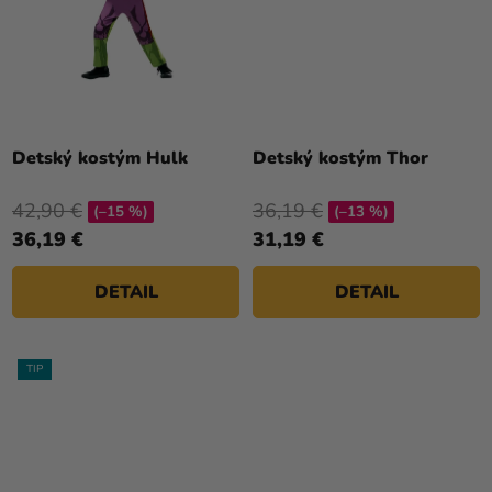
Detský kostým Hulk
Detský kostým Thor
42,90 €
36,19 €
(–15 %)
(–13 %)
36,19 €
31,19 €
DETAIL
DETAIL
TIP