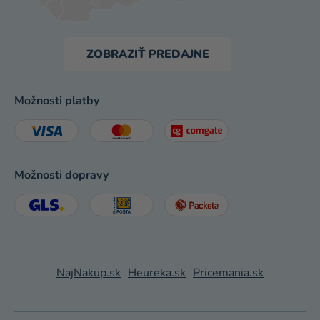
ZOBRAZIŤ PREDAJNE
Možnosti platby
Možnosti dopravy
NajNakup.sk
Heureka.sk
Pricemania.sk