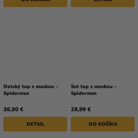
Detský top s maskou -
Set top s maskou -
Spiderman
Spiderman
36,90 €
28,99 €
DETAIL
DO KOŠÍKA