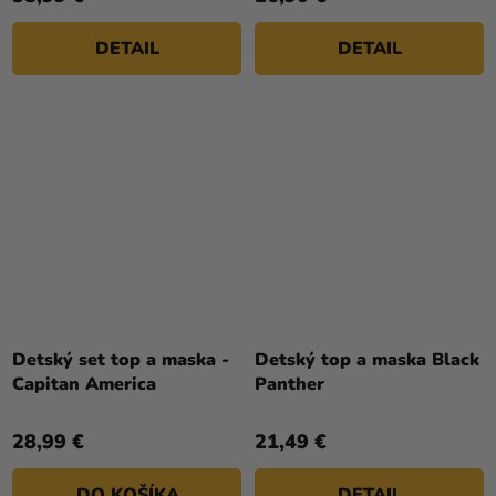
DETAIL
DETAIL
Detský set top a maska -
Detský top a maska Black
Capitan America
Panther
28,99 €
21,49 €
DO KOŠÍKA
DETAIL