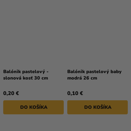
Balónik pastelový -
Balónik pastelový baby
slonová kosť 30 cm
modrá 26 cm
0,20 €
0,10 €
DO KOŠÍKA
DO KOŠÍKA