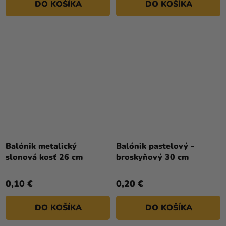
DO KOŠÍKA
DO KOŠÍKA
Balónik metalický
Balónik pastelový -
slonová kosť 26 cm
broskyňový 30 cm
0,10 €
0,20 €
DO KOŠÍKA
DO KOŠÍKA