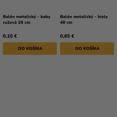
Balón metalický - baby
Balón metalický - biely
ružová 28 cm
48 cm
0,15 €
0,65 €
DO KOŠÍKA
DO KOŠÍKA