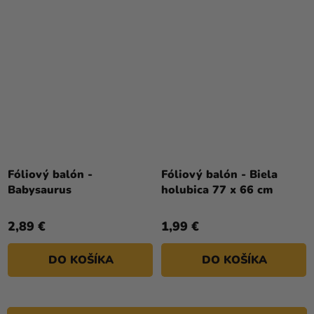
Fóliový balón -
Fóliový balón - Biela
Babysaurus
holubica 77 x 66 cm
2,89 €
1,99 €
DO KOŠÍKA
DO KOŠÍKA