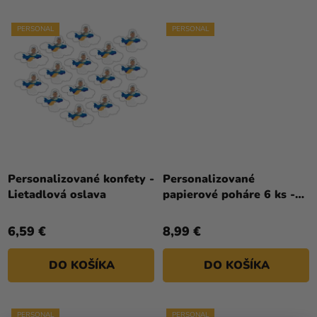
PERSONAL
PERSONAL
Personalizované konfety -
Personalizované
Lietadlová oslava
papierové poháre 6 ks -
Lietadlová oslava
6,59 €
8,99 €
DO KOŠÍKA
DO KOŠÍKA
PERSONAL
PERSONAL