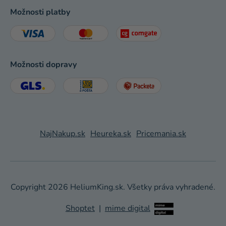
Možnosti platby
Možnosti dopravy
NajNakup.sk
Heureka.sk
Pricemania.sk
Copyright 2026
HeliumKing.sk
. Všetky práva vyhradené.
Shoptet
|
mime digital