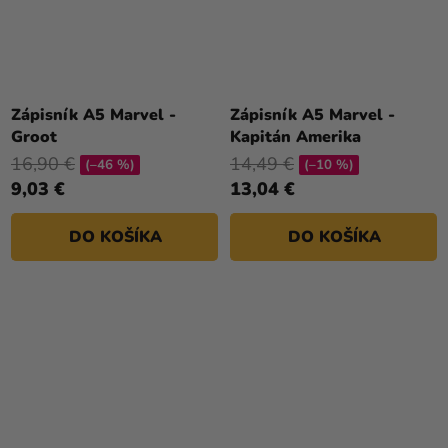
Zápisník A5 Marvel -
Zápisník A5 Marvel -
Groot
Kapitán Amerika
16,90 €
14,49 €
(–46 %)
(–10 %)
9,03 €
13,04 €
DO KOŠÍKA
DO KOŠÍKA