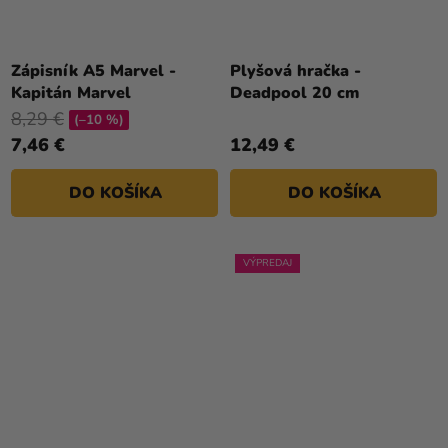
Zápisník A5 Marvel -
Plyšová hračka -
Kapitán Marvel
Deadpool 20 cm
8,29 €
(–10 %)
7,46 €
12,49 €
DO KOŠÍKA
DO KOŠÍKA
VÝPREDAJ