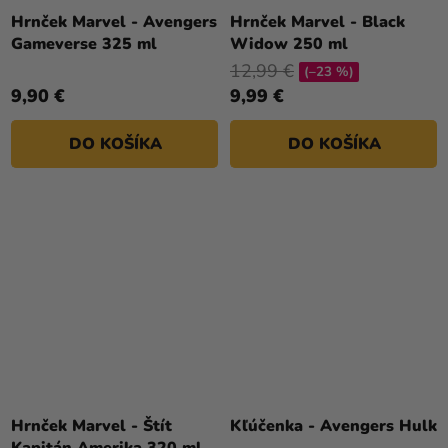
Hrnček Marvel - Avengers
Hrnček Marvel - Black
Gameverse 325 ml
Widow 250 ml
12,99 €
(–23 %)
9,90 €
9,99 €
DO KOŠÍKA
DO KOŠÍKA
Hrnček Marvel - Štít
Kľúčenka - Avengers Hulk