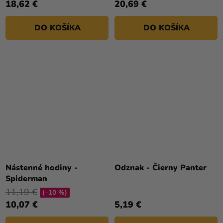
18,62 €
20,69 €
DO KOŠÍKA
DO KOŠÍKA
Nástenné hodiny -
Odznak - Čierny Panter
Spiderman
11,19 €
(–10 %)
10,07 €
5,19 €