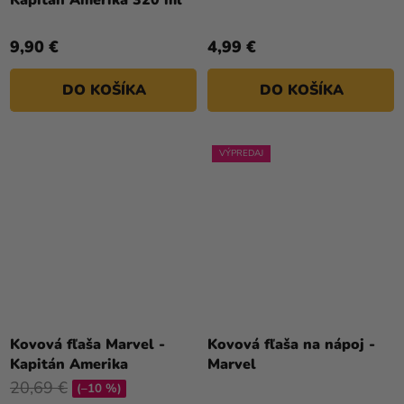
Kapitán Amerika 320 ml
9,90 €
4,99 €
DO KOŠÍKA
DO KOŠÍKA
VÝPREDAJ
Kovová fľaša Marvel -
Kovová fľaša na nápoj -
Kapitán Amerika
Marvel
20,69 €
(–10 %)