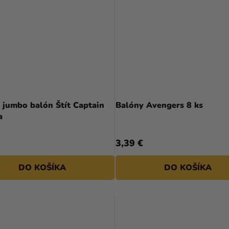
 jumbo balón Štít Captain
Balóny Avengers 8 ks
a
3,39 €
DO KOŠÍKA
DO KOŠÍKA