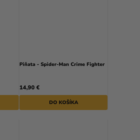
Piňata - Spider-Man Crime Fighter
14,90 €
DO KOŠÍKA