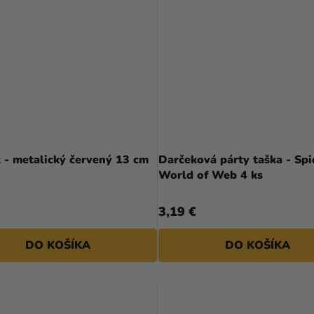
 - metalický červený 13 cm
Darčeková párty taška - Sp
World of Web 4 ks
3,19 €
DO KOŠÍKA
DO KOŠÍKA