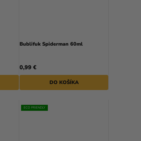
Bublifuk Spiderman 60ml
0,99 €
DO KOŠÍKA
ECO FRIENDLY