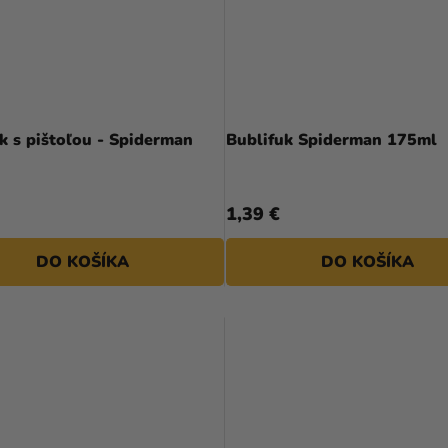
Bublifuk s pištoľou - Spiderman
Bublifuk Spiderman 175ml
1,39 €
DO KOŠÍKA
DO KOŠÍKA