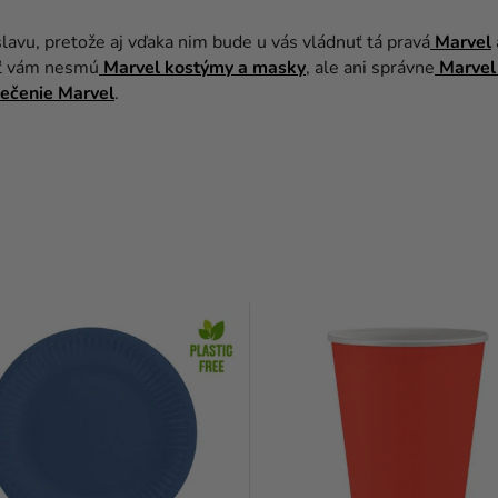
lavu, pretože aj vďaka nim bude u vás vládnuť tá pravá
Marvel
ať vám nesmú
Marvel kostýmy a masky
, ale ani správne
Marvel
ečenie Marvel
.