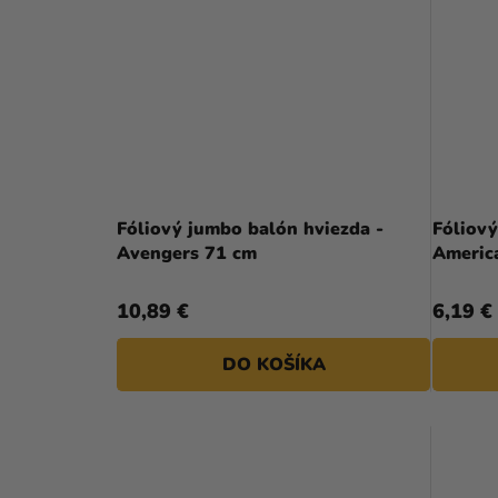
Fóliový jumbo balón hviezda -
Fóliový
Avengers 71 cm
Americ
10,89 €
6,19 €
DO KOŠÍKA