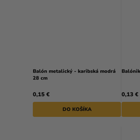
Balón metalický - karibská modrá
Balónik
28 cm
0,15 €
0,13 €
DO KOŠÍKA