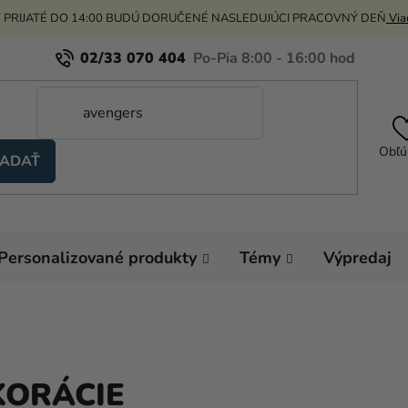
 PRIJATÉ DO 14:00 BUDÚ DORUČENÉ NASLEDUJÚCI PRACOVNÝ DEŇ
Viac
02/33 070 404
Obľú
ADAŤ
Personalizované produkty
Témy
Výpredaj
KORÁCIE