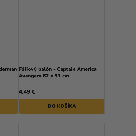
iderman
Fóliový balón - Captain America
Avengers 62 x 93 cm
4,49 €
DO KOŠÍKA