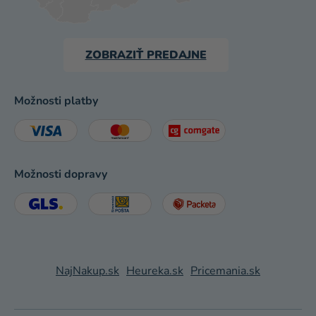
ZOBRAZIŤ PREDAJNE
Možnosti platby
Možnosti dopravy
NajNakup.sk
Heureka.sk
Pricemania.sk