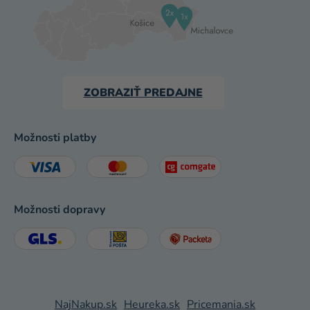
ZOBRAZIŤ PREDAJNE
Možnosti platby
Možnosti dopravy
NajNakup.sk
Heureka.sk
Pricemania.sk