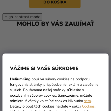
DO KOŠÍKA
High-contrast mode
MOHLO BY VÁS ZAUJÍMAŤ
VÁŽIME SI VAŠE SÚKROMIE
HeliumKing
používa súbory cookies na podporu
fungovania stránky, prispôsobenie reklám a zlepšenie
služieb. Používaním našej stránky súhlasíte s
používaním súborov cookies. Samozrejme, môžete
odmietnuť všetky voliteľné cookies kliknutím
sem
.
Detaily o použitých cookies nájdete v sekcii
Cookies
.