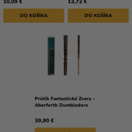
10,09 €
13,72 €
DO KOŠÍKA
DO KOŠÍKA
Prútik Fantastické Zvery -
Aberforth Dumbledore
39,90 €