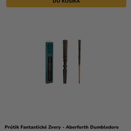
DO KOŠÍKA
Prútik Fantastické Zvery - Aberforth Dumbledore