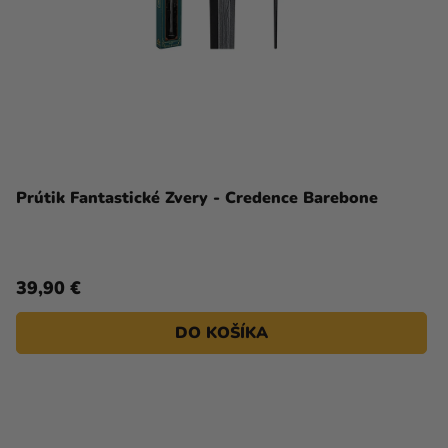
Prútik Fantastické Zvery - Credence Barebone
39,90 €
DO KOŠÍKA