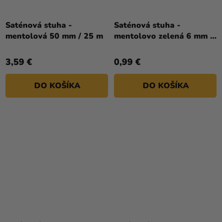
Saténová stuha -
Saténová stuha -
mentolová 50 mm / 25 m
mentolovo zelená 6 mm /
25 m
3,59 €
0,99 €
DO KOŠÍKA
DO KOŠÍKA