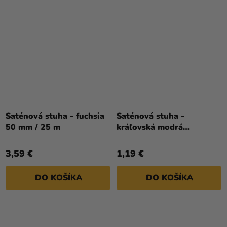
Saténová stuha - fuchsia
Saténová stuha -
50 mm / 25 m
kráľovská modrá
12mm/25m
3,59 €
1,19 €
DO KOŠÍKA
DO KOŠÍKA