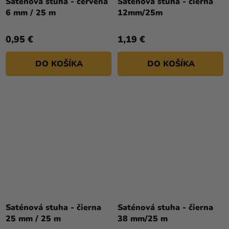
Saténová stuha - červená
Saténová stuha - čierna
6 mm / 25 m
12mm/25m
0,95 €
1,19 €
DO KOŠÍKA
DO KOŠÍKA
Saténová stuha - čierna
Saténová stuha - čierna
25 mm / 25 m
38 mm/25 m