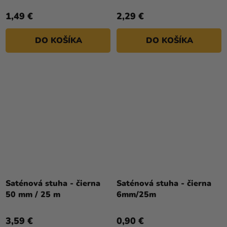
1,49 €
2,29 €
DO KOŠÍKA
DO KOŠÍKA
Saténová stuha - čierna
Saténová stuha - čierna
50 mm / 25 m
6mm/25m
3,59 €
0,90 €