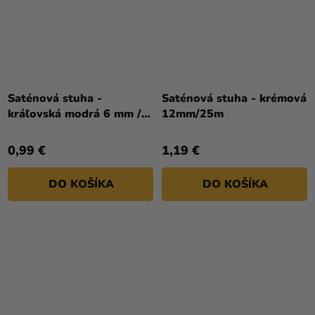
Saténová stuha -
Saténová stuha - krémová
kráľovská modrá 6 mm /
12mm/25m
25 m
0,99 €
1,19 €
DO KOŠÍKA
DO KOŠÍKA