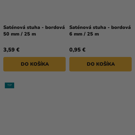
Saténová stuha - bordová
Saténová stuha - bordová
50 mm / 25 m
6 mm / 25 m
3,59 €
0,95 €
DO KOŠÍKA
DO KOŠÍKA
TIP