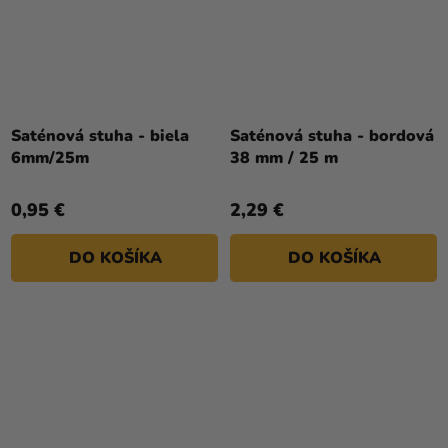
Saténová stuha - biela
Saténová stuha - bordová
6mm/25m
38 mm / 25 m
0,95 €
2,29 €
DO KOŠÍKA
DO KOŠÍKA