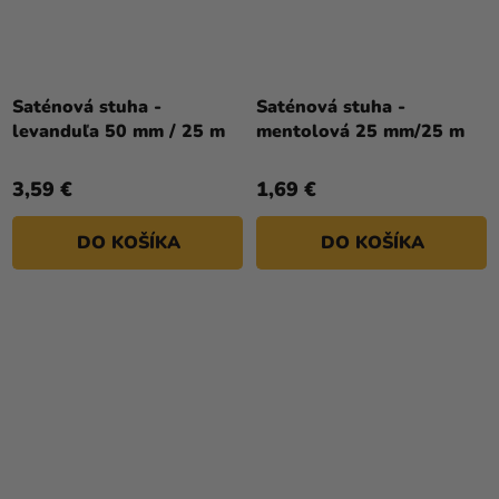
Saténová stuha -
Saténová stuha -
levanduľa 50 mm / 25 m
mentolová 25 mm/25 m
3,59 €
1,69 €
DO KOŠÍKA
DO KOŠÍKA