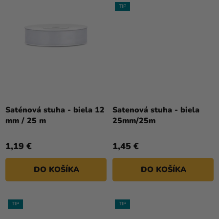
TIP
Saténová stuha - biela 12
Satenová stuha - biela
mm / 25 m
25mm/25m
1,19 €
1,45 €
DO KOŠÍKA
DO KOŠÍKA
TIP
TIP