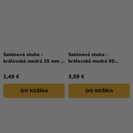
Saténová stuha -
Saténová stuha -
kráľovská modrá 25 mm /
kráľovská modrá 50
25 m
mm/25 m
1,49 €
3,59 €
DO KOŠÍKA
DO KOŠÍKA