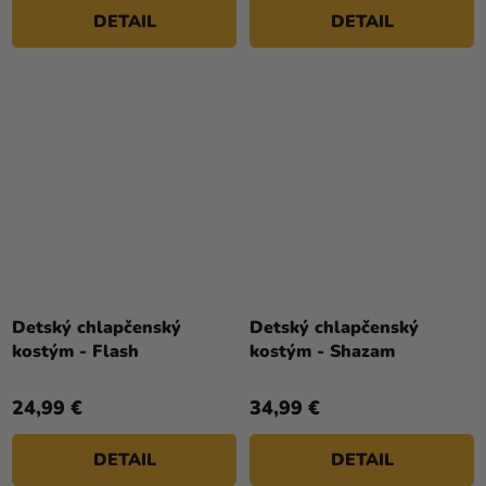
DETAIL
DETAIL
Detský chlapčenský
Detský chlapčenský
kostým - Flash
kostým - Shazam
24,99 €
34,99 €
DETAIL
DETAIL