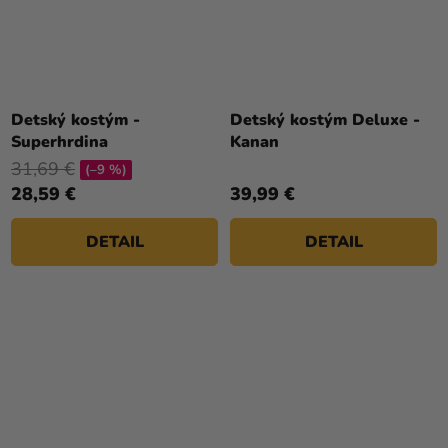
Detský kostým -
Detský kostým Deluxe -
Superhrdina
Kanan
31,69 €
(–9 %)
28,59 €
39,99 €
DETAIL
DETAIL