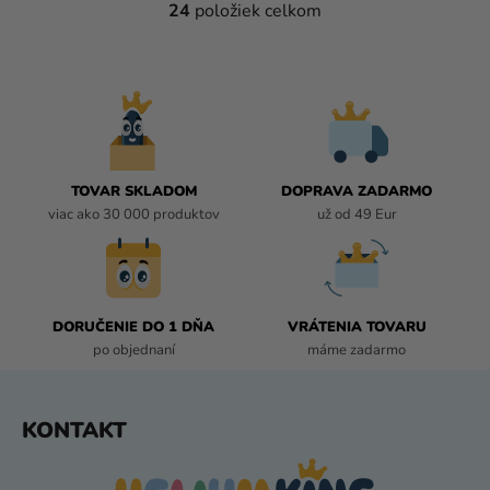
24
položiek celkom
O
V
L
Á
D
A
C
I
TOVAR SKLADOM
DOPRAVA ZADARMO
E
viac ako 30 000 produktov
už od 49 Eur
P
R
V
K
DORUČENIE DO 1 DŇA
VRÁTENIA TOVARU
Y
po objednaní
máme zadarmo
V
Ý
P
Z
KONTAKT
I
Á
S
P
U