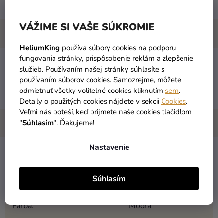
VÁŽIME SI VAŠE SÚKROMIE
HeliumKing
používa súbory cookies na podporu
fungovania stránky, prispôsobenie reklám a zlepšenie
Sviečky Happy Birthday - modré
služieb. Používaním našej stránky súhlasíte s
používaním súborov cookies. Samozrejme, môžete
počet: set obsahuje 13 ks
odmietnuť všetky voliteľné cookies kliknutím
sem
.
Detaily o použitých cookies nájdete v sekcii
Cookies
.
Veľmi nás poteší, keď prijmete naše cookies tlačidlom
"
Súhlasím
". Ďakujeme!
Nastavenie
Kategória
:
Tortové sviečky
Súhlasím
EAN
:
4009775350248
Farba
:
Modrá