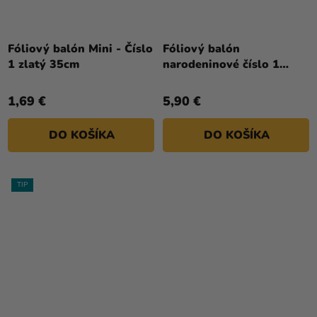
Fóliový balón Mini - Číslo
Fóliový balón
1 zlatý 35cm
narodeninové číslo 1
čierny 86 cm
1,69 €
5,90 €
DO KOŠÍKA
DO KOŠÍKA
TIP