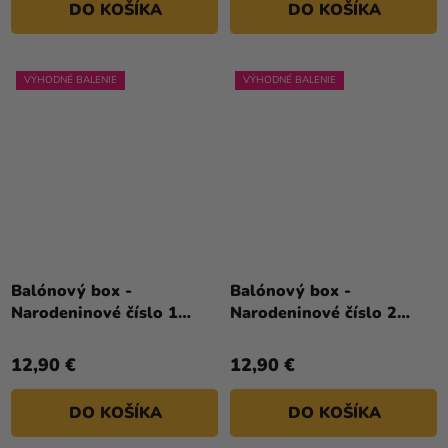
DO KOŠÍKA
DO KOŠÍKA
VÝHODNÉ BALENIE
VÝHODNÉ BALENIE
Balónový box -
Balónový box -
Narodeninové číslo 1
Narodeninové číslo 2
ružový 86 cm
červený 86 cm
12,90 €
12,90 €
DO KOŠÍKA
DO KOŠÍKA