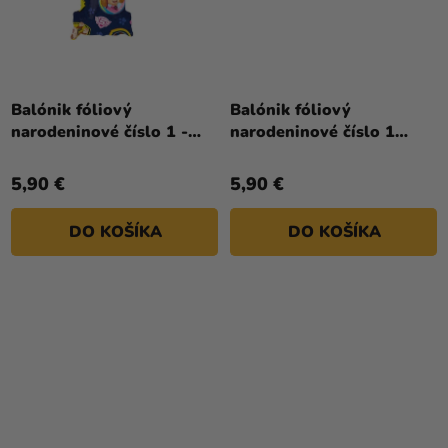
Balónik fóliový
Balónik fóliový
narodeninové číslo 1 -
narodeninové číslo 1
Tlapková hliadka 66 cm
biely 86 cm
5,90 €
5,90 €
DO KOŠÍKA
DO KOŠÍKA