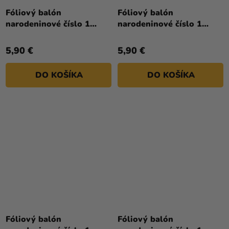
Fóliový balón
Fóliový balón
narodeninové číslo 1
narodeninové číslo 1
ružovo-zlatý 86 cm
ružový 86cm
5,90 €
5,90 €
DO KOŠÍKA
DO KOŠÍKA
Fóliový balón
Fóliový balón