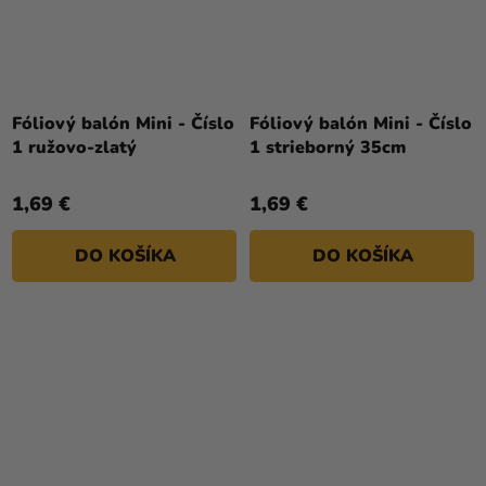
Fóliový balón Mini - Číslo
Fóliový balón Mini - Číslo
1 ružovo-zlatý
1 strieborný 35cm
1,69 €
1,69 €
DO KOŠÍKA
DO KOŠÍKA