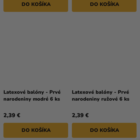
DO KOŠÍKA
DO KOŠÍKA
Latexové balóny - Prvé
Latexové balóny - Prvé
narodeniny modré 6 ks
narodeniny ružové 6 ks
2,39 €
2,39 €
DO KOŠÍKA
DO KOŠÍKA