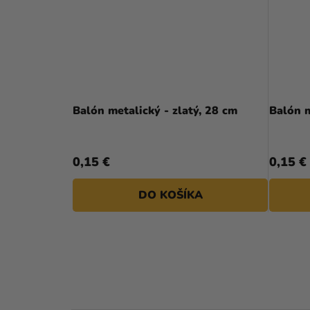
Balón metalický - zlatý, 28 cm
Balón m
0,15 €
0,15 €
DO KOŠÍKA