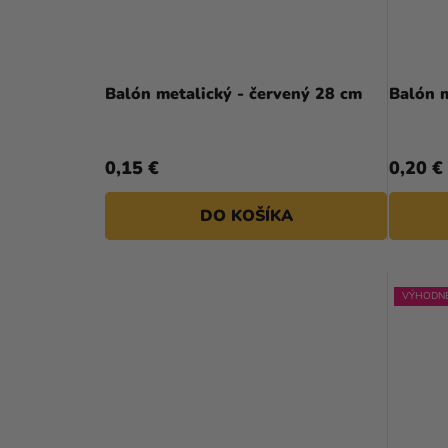
Balón metalický - červený 28 cm
Balón m
0,15 €
0,20 €
DO KOŠÍKA
VÝHODNÉ