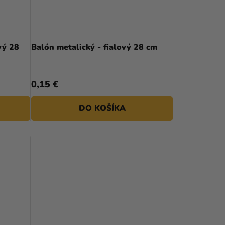
vý 28
Balón metalický - fialový 28 cm
0,15 €
DO KOŠÍKA