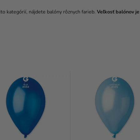
to kategórií, nájdete balóny rôznych farieb.
Veľkosť balónov j