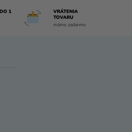
DO 1
VRÁTENIA
TOVARU
máme zadarmo