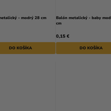
Balón metalický - modrý 28 cm
Balón metalický - baby mod
cm
0,15 €
DO KOŠÍKA
DO KOŠÍKA