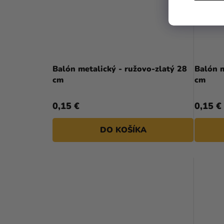
Balón metalický - ružovo-zlatý 28
Balón m
cm
cm
0,15 €
0,15 €
DO KOŠÍKA