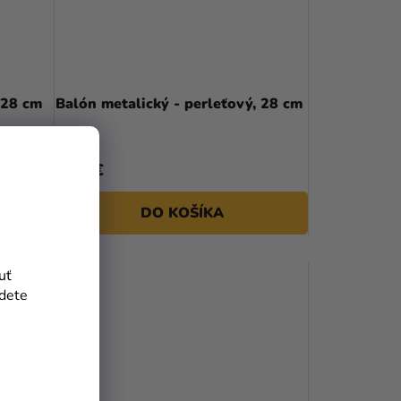
 28 cm
Balón metalický - perleťový, 28 cm
0,15 €
DO KOŠÍKA
uť
jdete