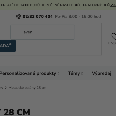
 PRIJATÉ DO 14:00 BUDÚ DORUČENÉ NASLEDUJÚCI PRACOVNÝ DEŇ
Viac
02/33 070 404
Obľú
ADAŤ
Personalizované produkty
Témy
Výpredaj
ny
Metalické balóny 28 cm
 28 CM