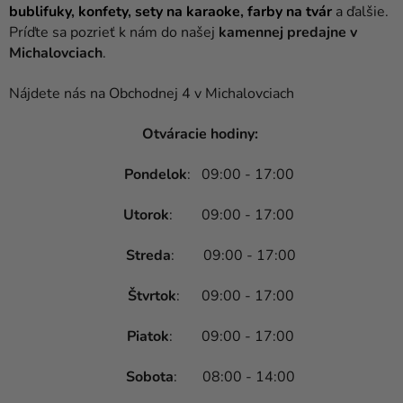
bublifuky
,
konfety
,
sety na karaoke
,
farby na tvár
a ďalšie.
Príďte sa pozrieť k nám do našej
kamennej predajne v
Michalovciach
.
Nájdete nás na Obchodnej 4 v Michalovciach
Otváracie hodiny:
Pondelok
:
09:00 - 17:00
Utorok
:
09:00 - 17:00
Streda
:
09:00 - 17:00
Štvrtok
:
09:00 - 17:00
Piatok
:
09:00 - 17:00
Sobota
:
08:00 - 14:00