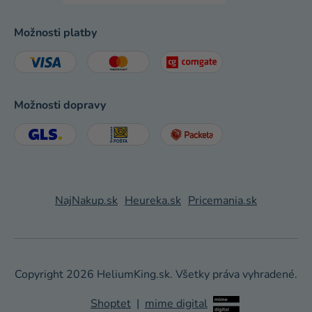
Možnosti platby
Možnosti dopravy
NajNakup.sk
Heureka.sk
Pricemania.sk
Copyright 2026
HeliumKing.sk
. Všetky práva vyhradené.
Shoptet
|
mime digital