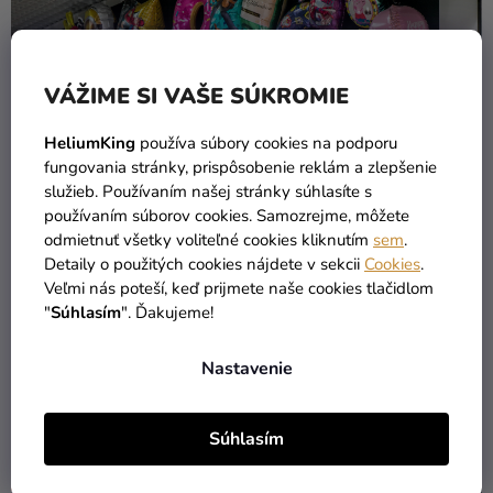
VÁŽIME SI VAŠE SÚKROMIE
HeliumKing
používa súbory cookies na podporu
fungovania stránky, prispôsobenie reklám a zlepšenie
služieb. Používaním našej stránky súhlasíte s
používaním súborov cookies. Samozrejme, môžete
odmietnuť všetky voliteľné cookies kliknutím
sem
.
Detaily o použitých cookies nájdete v sekcii
Cookies
.
Veľmi nás poteší, keď prijmete naše cookies tlačidlom
"
Súhlasím
". Ďakujeme!
Nastavenie
Súhlasím