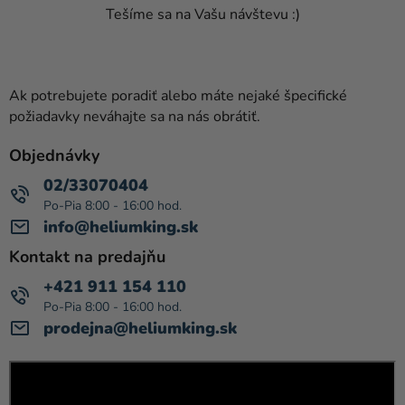
Tešíme sa na Vašu návštevu :)
Ak potrebujete poradiť alebo máte nejaké špecifické
požiadavky neváhajte sa na nás obrátiť.
Objednávky
02/33070404
info@heliumking.sk
Kontakt na predajňu
+421 911 154 110
prodejna@heliumking.sk